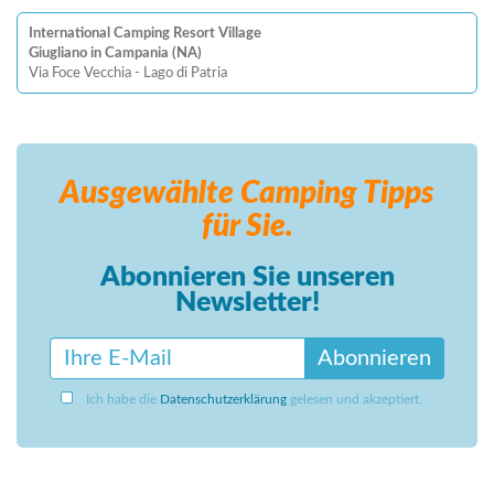
International Camping Resort Village
Giugliano in Campania (NA)
Via Foce Vecchia - Lago di Patria
Ausgewählte Camping
Tipps
für Sie.
Abonnieren Sie unseren
Newsletter!
Abonnieren
Ich habe die
Datenschutzerklärung
gelesen und akzeptiert.