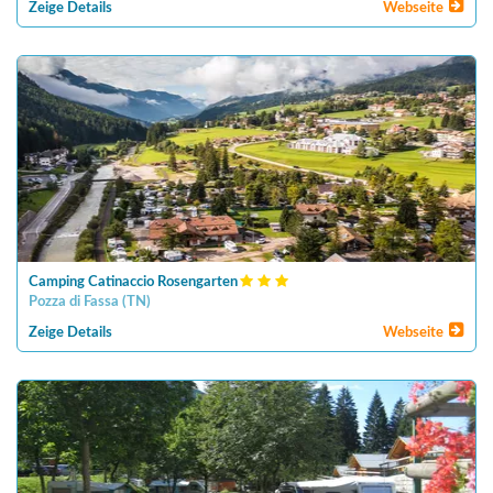
Zeige Details
Webseite
Camping Catinaccio Rosengarten
Pozza di Fassa
(
TN
)
Zeige Details
Webseite