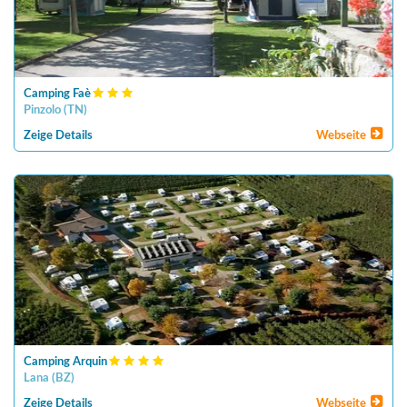
Camping Faè
Pinzolo
(
TN
)
Zeige Details
Webseite
Camping Arquin
Lana
(
BZ
)
Zeige Details
Webseite