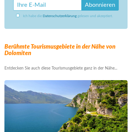
Abonnieren
Ich habe die
Datenschutzerklärung
gelesen und akzeptiert.
Berühmte Tourismusgebiete in der Nähe von
Dolomiten
Entdecken Sie auch diese Tourismusgebiete ganz in der Nähe...