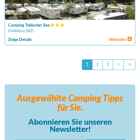
Camping Toblacher See
Dobbiaco
(
BZ
)
Zeige Details
Webseite
1
2
3
Ausgewählte Camping
Tipps
für Sie.
Abonnieren Sie unseren
Newsletter!