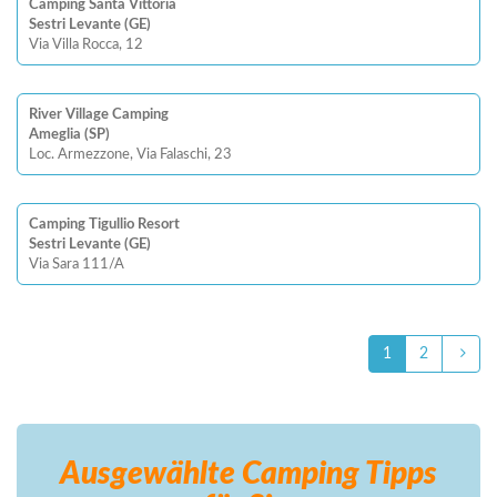
Camping Santa Vittoria
Sestri Levante (GE)
Via Villa Rocca, 12
River Village Camping
Ameglia (SP)
Loc. Armezzone, Via Falaschi, 23
Camping Tigullio Resort
Sestri Levante (GE)
Via Sara 111/A
1
2
Ausgewählte Camping
Tipps