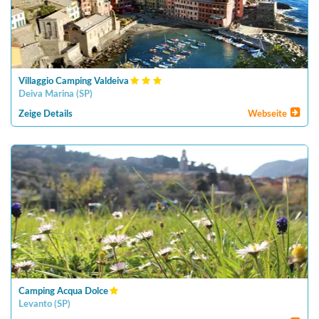
Villaggio Camping Valdeiva
Deiva Marina
(
SP
)
Zeige Details
Webseite
Camping Acqua Dolce
Levanto
(
SP
)