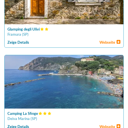
Glamping degli Ulivi
Framura
(
SP
)
Zeige Details
Webseite
Camping La Sfinge
Deiva Marina
(
SP
)
Zeige Details
Webseite