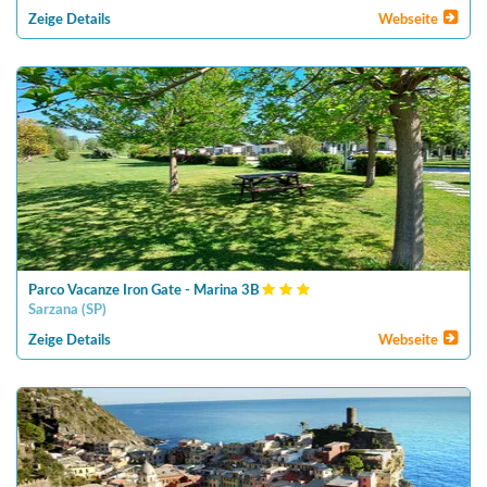
Zeige Details
Webseite
Parco Vacanze Iron Gate - Marina 3B
Sarzana
(
SP
)
Zeige Details
Webseite