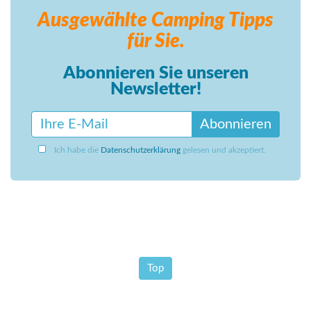
Ausgewählte Camping
Tipps
für Sie.
Abonnieren Sie unseren
Newsletter!
Abonnieren
Ich habe die
Datenschutzerklärung
gelesen und akzeptiert.
Top