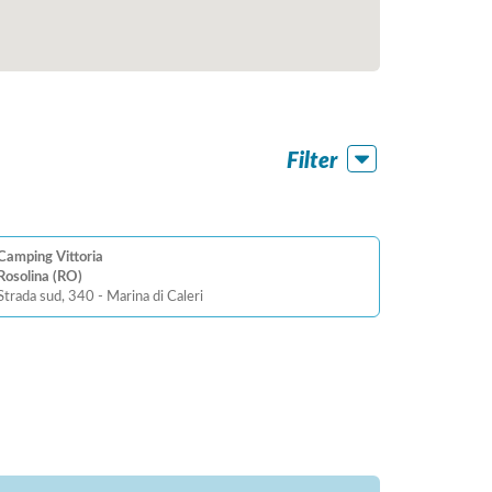
Filter
Camping Vittoria
Rosolina (RO)
Strada sud, 340 - Marina di Caleri