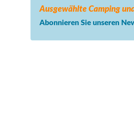
Ausgewählte Camping
und
Abonnieren Sie unseren New