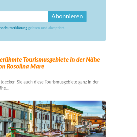
Abonnieren
nschutzerklärung
gelesen und akzeptiert.
erühmte Tourismusgebiete in der Nähe
on Rosolina Mare
tdecken Sie auch diese Tourismusgebiete ganz in der
he...