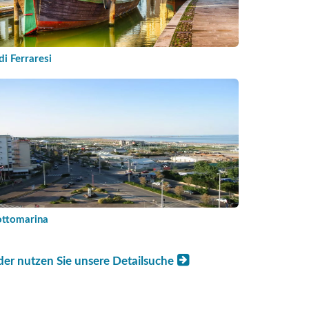
di Ferraresi
ottomarina
der nutzen Sie unsere Detailsuche