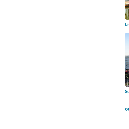
Li
S
o