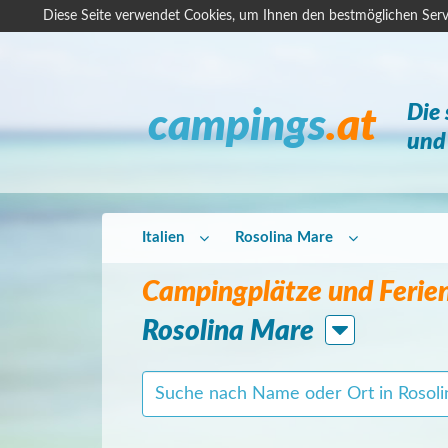
Diese Seite verwendet Cookies, um Ihnen den bestmöglichen Serv
Die
campings
.at
und 
Italien
Rosolina Mare
Campingplätze und Ferie
Rosolina Mare