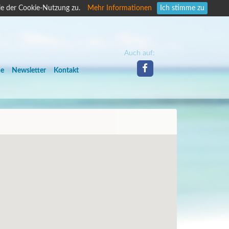
ie der Cookie-Nutzung zu.
Mehr Informationen
Ich stimme zu
Auch auf:
he
Newsletter
Kontakt