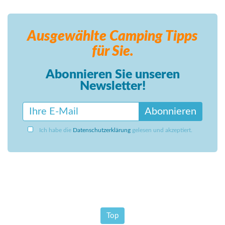
Ausgewählte Camping
Tipps
für Sie.
Abonnieren Sie unseren
Newsletter!
Abonnieren
Ich habe die
Datenschutzerklärung
gelesen und akzeptiert.
Top