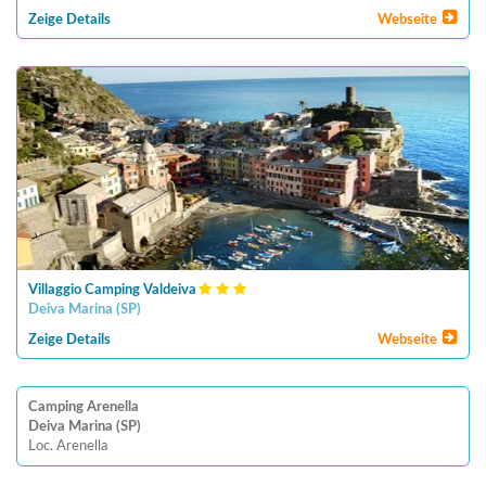
Zeige Details
Webseite
Villaggio Camping Valdeiva
Deiva Marina
(
SP
)
Zeige Details
Webseite
Camping Arenella
Deiva Marina (SP)
Loc. Arenella