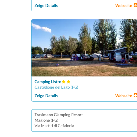
Zeige Details
Webseite
Camping Listro
Castiglione del Lago
(
PG
)
Zeige Details
Webseite
Trasimeno Glamping Resort
Magione (PG)
Via Martiri di Cefalonia