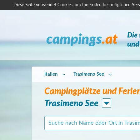
Diese Seite verwendet Cookies, um Ihnen den bestmöglichen Serv
Die
campings
.at
und 
Italien
Trasimeno See
Campingplätze und Ferie
Trasimeno See