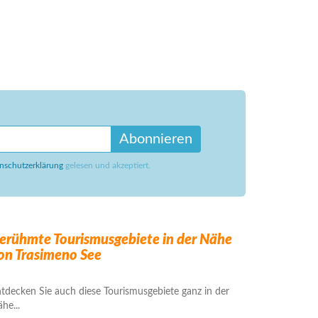
Abonnieren
nschutzerklärung
gelesen und akzeptiert.
erühmte Tourismusgebiete in der Nähe
on Trasimeno See
tdecken Sie auch diese Tourismusgebiete ganz in der
he...