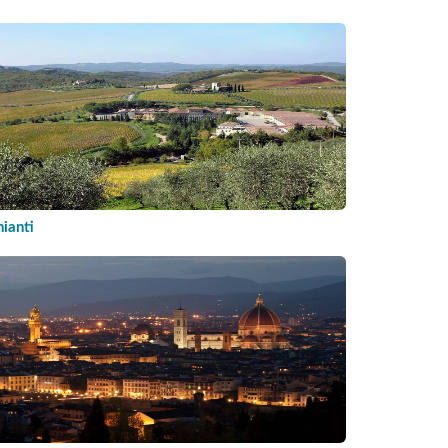
ianti