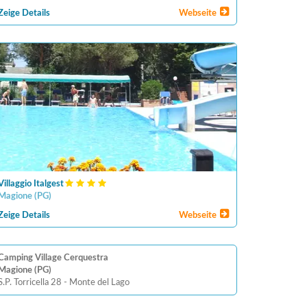
Zeige Details
Webseite
Villaggio Italgest
Magione
(
PG
)
Zeige Details
Webseite
Camping Village Cerquestra
Magione (PG)
S.P. Torricella 28 - Monte del Lago