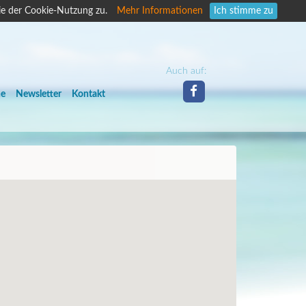
ie der Cookie-Nutzung zu.
Mehr Informationen
Ich stimme zu
Auch auf:
he
Newsletter
Kontakt