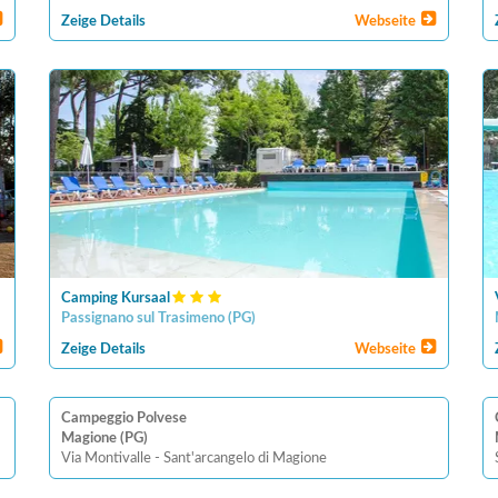
Zeige Details
Webseite
Camping Kursaal
Passignano sul Trasimeno
(
PG
)
Zeige Details
Webseite
Campeggio Polvese
Magione (PG)
Via Montivalle - Sant'arcangelo di Magione