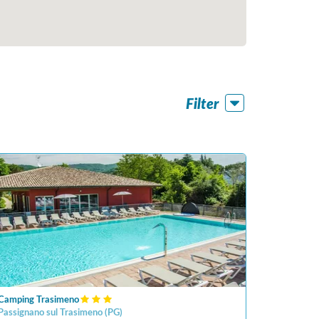
Filter
Camping Trasimeno
Passignano sul Trasimeno
(
PG
)