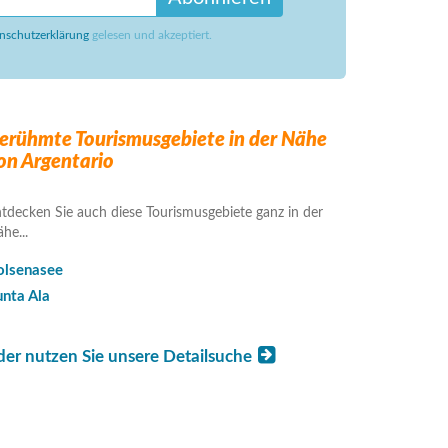
nschutzerklärung
gelesen und akzeptiert.
erühmte Tourismusgebiete in der Nähe
on Argentario
tdecken Sie auch diese Tourismusgebiete ganz in der
he...
olsenasee
unta Ala
der nutzen Sie unsere Detailsuche