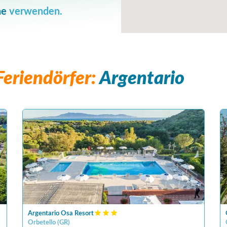
he
verwenden.
eriendörfer:
Argentario
Argentario Osa Resort
Orbetello
(
GR
)