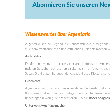
Abonnieren Sie unseren New
Wissenswertes über Argentario
Argentario ist eine Gegend, die Panoramablicke, aufregende ku
zu einem facettenreichen und erfüllenden Erlebnis machen w
Architektur
Es gibt eine Menge eindrucksvoller architektonischer Anzieh
meisten Besucher besichtigen direkt nach Ihrer Ankunft das
Sobald Sie die atemberaubende Fassade dieses Klosters seh
Geschichte
Argentario besitzt eine große Auswahl an Denkmälern, die S
flüchtigen Eindruck der reichhaltigen Geschichte dieser Geg
unbedingt ein wenig Zeit reservieren, um die
Rocca Spagnol
Unterwegs/Ausflüge machen