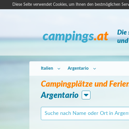
Diese Seite verwendet Cookies, um Ihnen den bestmöglichen Serv
Die
campings
.at
und 
Italien
Argentario
Campingplätze und Ferie
Argentario