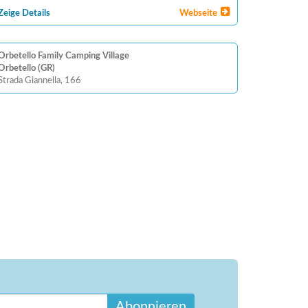
Zeige Details
Webseite
Orbetello Family Camping Village
Orbetello (GR)
Strada Giannella, 166
Abonnieren