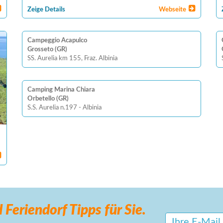
Zeige Details
Webseite
Campeggio Acapulco
Grosseto (GR)
SS. Aurelia km 155, Fraz. Albinia
Camping Marina Chiara
Orbetello (GR)
S.S. Aurelia n.197 - Albinia
 Feriendorf
Tipps für Sie.