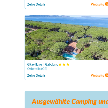
Zeige Details
Webseite
Gitavillage Il Gabbiano
Orbetello
(
GR
)
Zeige Details
Webseite
Ausgewählte Camping
und