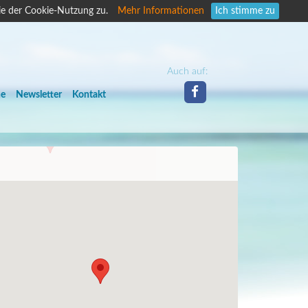
ie der Cookie-Nutzung zu.
Mehr Informationen
Ich stimme zu
Auch auf:
he
Newsletter
Kontakt