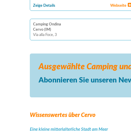
Zeige Details
Webseite
Camping Ondina
Cervo (IM)
Via alla Foce, 3
Ausgewählte Camping
und
Abonnieren Sie unseren New
Wissenswertes über Cervo
Eine kleine mitterlalterliche Stadt am Meer