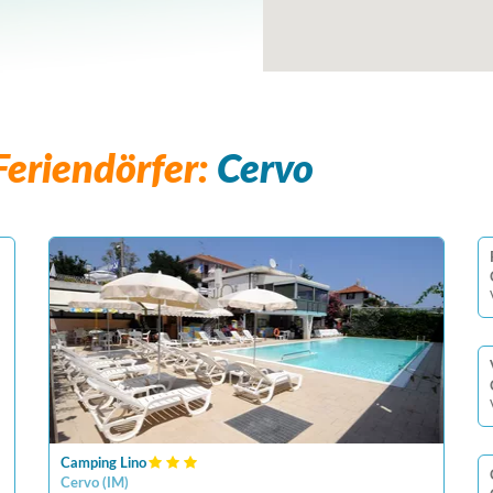
eriendörfer:
Cervo
Camping Lino
Cervo
(
IM
)