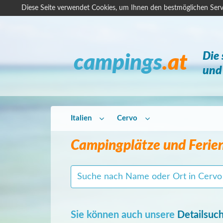
Diese Seite verwendet Cookies, um Ihnen den bestmöglichen Serv
Die
campings
.at
und 
Italien
Cervo
Campingplätze und Ferie
Sie können auch unsere
Detailsuc