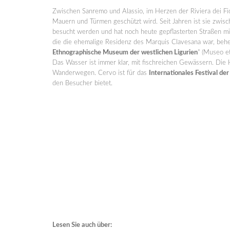
Zwischen Sanremo und Alassio, im Herzen der Riviera dei Fior
Mauern und Türmen geschützt wird. Seit Jahren ist sie zwisch
besucht werden und hat noch heute gepflasterten Straßen mit
die die ehemalige Residenz des Marquis Clavesana war, behe
Ethnographische Museum der westlichen Ligurien
" (Museo e
Das Wasser ist immer klar, mit fischreichen Gewässern. Die 
Wanderwegen. Cervo ist für das
Internationales Festival d
den Besucher bietet.
Lesen Sie auch über: