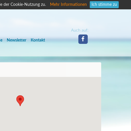
ie der Cookie-Nutzung zu.
Mehr Informationen
Ich stimme zu
Auch auf:
he
Newsletter
Kontakt