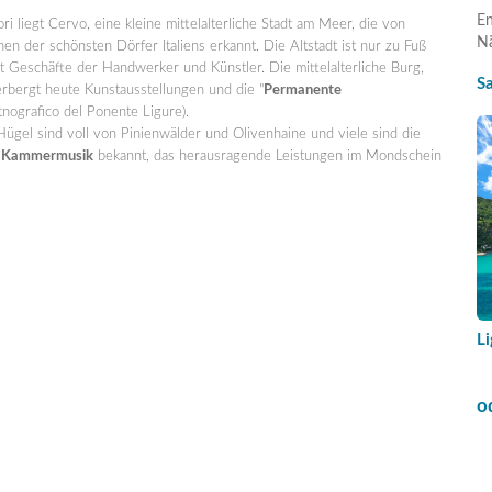
En
i liegt Cervo, eine kleine mittelalterliche Stadt am Meer, die von
Nä
en der schönsten Dörfer Italiens erkannt. Die Altstadt ist nur zu Fuß
 Geschäfte der Handwerker und Künstler. Die mittelalterliche Burg,
S
rbergt heute Kunstausstellungen und die "
Permanente
tnografico del Ponente Ligure).
Hügel sind voll von Pinienwälder und Olivenhaine und viele sind die
er Kammermusik
bekannt, das herausragende Leistungen im Mondschein
Li
o