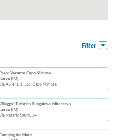
Filter
Parco Vacanze Capo Mimosa
Cervo (IM)
Via Aurelia, 1, Loc. Capo Mimosa
Villaggio Turistico Bungalows Miracervo
Cervo (IM)
Via Nazario Sauro, 14
Camping del Mare