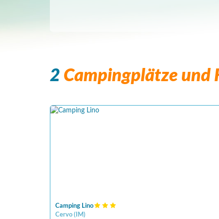
2
Campingplätze und F
Camping Lino
Cervo
(
IM
)