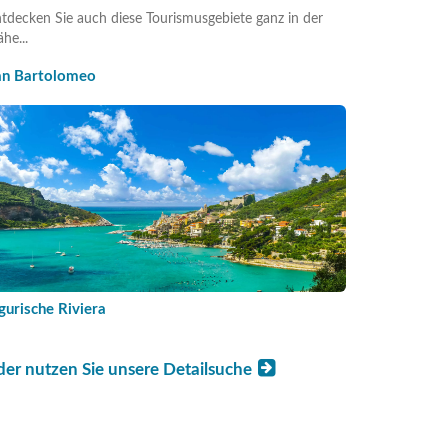
tdecken Sie auch diese Tourismusgebiete ganz in der
he...
an Bartolomeo
gurische Riviera
der nutzen Sie unsere Detailsuche