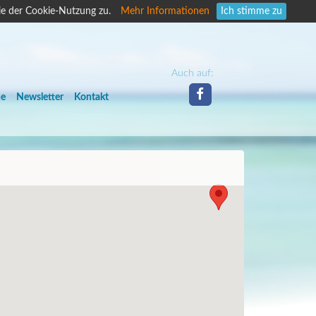
ie der Cookie-Nutzung zu.
Mehr Informationen
Ich stimme zu
Auch auf:
he
Newsletter
Kontakt