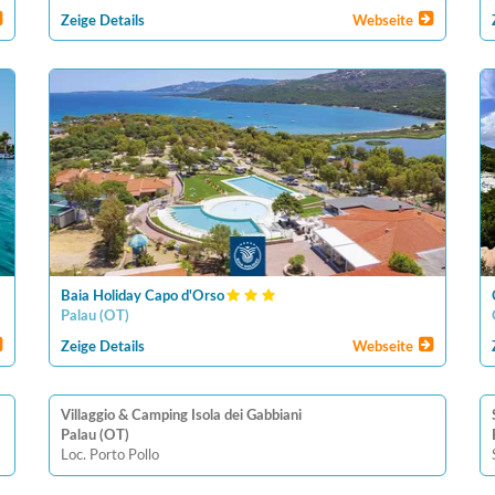
Zeige Details
Webseite
Baia Holiday Capo d'Orso
Palau
(
OT
)
Zeige Details
Webseite
Villaggio & Camping Isola dei Gabbiani
Palau (OT)
Loc. Porto Pollo