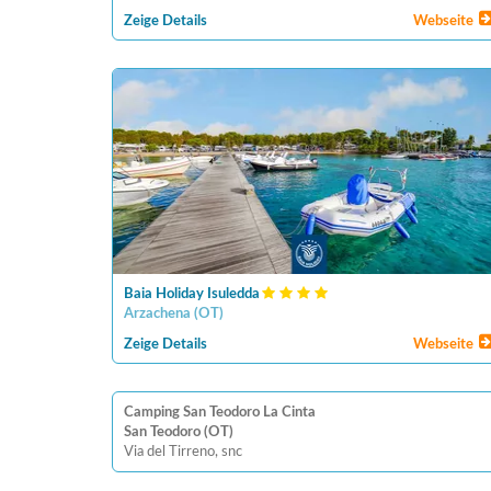
Zeige Details
Webseite
Baia Holiday Isuledda
Arzachena
(
OT
)
Zeige Details
Webseite
Camping San Teodoro La Cinta
San Teodoro (OT)
Via del Tirreno, snc