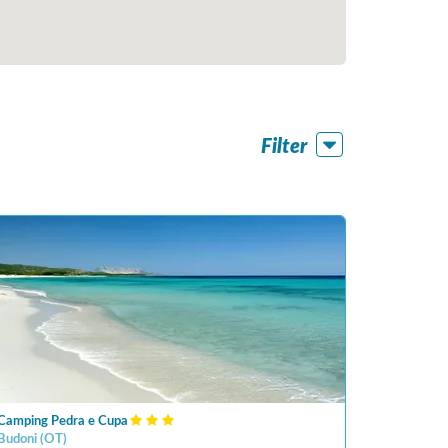
Filter
Camping Pedra e Cupa
Budoni
(
OT
)