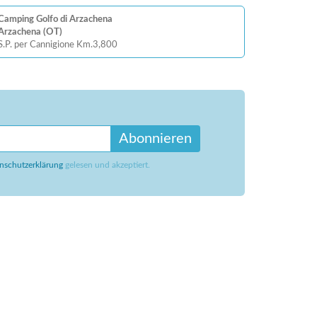
Camping Golfo di Arzachena
Arzachena (OT)
S.P. per Cannigione Km.3,800
Abonnieren
nschutzerklärung
gelesen und akzeptiert.