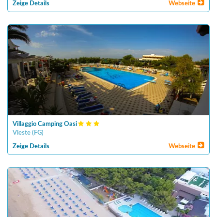
Zeige Details
Webseite
Villaggio Camping Oasi
Vieste
(
FG
)
Zeige Details
Webseite