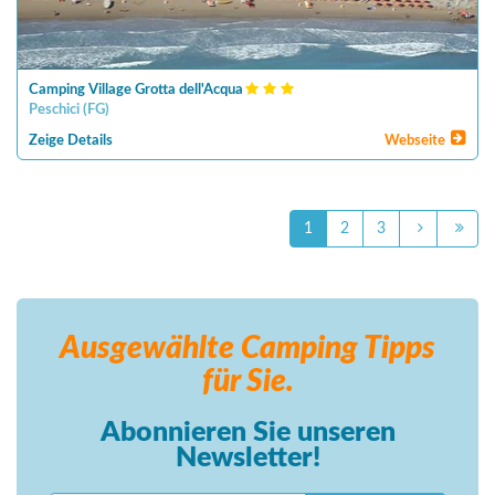
Camping Village Grotta dell'Acqua
Peschici
(
FG
)
Zeige Details
Webseite
1
2
3
Ausgewählte Camping
Tipps
für Sie.
Abonnieren Sie unseren
Newsletter!