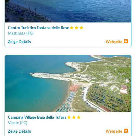
Centro Turistico Fontana delle Rose
Mattinata
(
FG
)
Zeige Details
Webseite
Camping Village Baia della Tufara
Vieste
(
FG
)
Zeige Details
Webseite