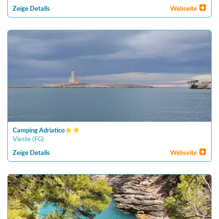
Zeige Details
Webseite
Camping Adriatico
Vieste
(
FG
)
Zeige Details
Webseite