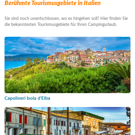
Berühmte Tourismusgebiete in Italien
Sie sind noch unentschlossen, wo es hingehen soll? Hier finden Sie
die bekanntesten Tourismusgebiete für Ihren Campingurlaub.
Capoliveri Isola d'Elba