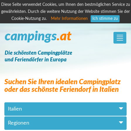
Diese Seite verwendet Cookies, um Ihnen den bestmöglichen Service zu
gewährleisten. Durch die weitere Nutzung der Website stimmen Sie der
Cookie-Nutzung zu.
Mehr Informationen
Ich stimme zu
campings
.at
Toggle
naviga
Die schönsten Campingplätze
und Feriendörfer in Europa
Suchen Sie Ihren idealen Campingplatz
oder das schönste Feriendorf in Italien
Italien
Regionen