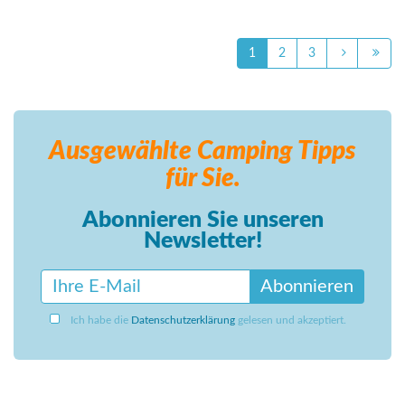
1
2
3
Ausgewählte Camping
Tipps
für Sie.
Abonnieren Sie unseren
Newsletter!
Abonnieren
Ich habe die
Datenschutzerklärung
gelesen und akzeptiert.