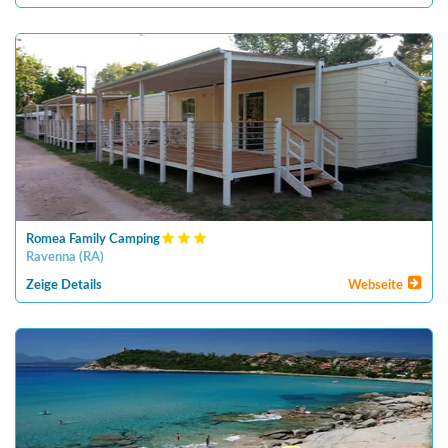
Romea Family Camping
Ravenna
(
RA
)
Zeige Details
Webseite