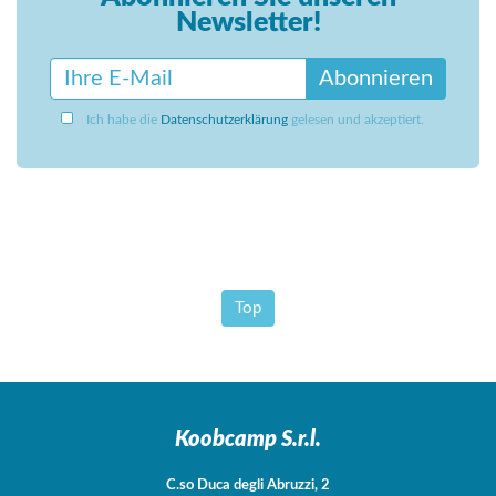
Newsletter!
Abonnieren
Ich habe die
Datenschutzerklärung
gelesen und akzeptiert.
Top
Koobcamp S.r.l.
C.so Duca degli Abruzzi, 2