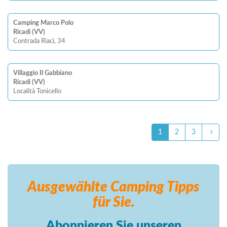
Camping Marco Polo
Ricadi (VV)
Contrada Riaci, 34
Villaggio Il Gabbiano
Ricadi (VV)
Località Tonicello
1
2
3
Ausgewählte Camping
Tipps
für Sie.
Abonnieren Sie unseren