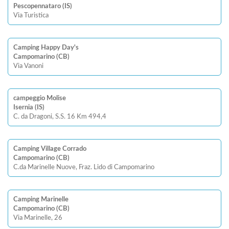
Pescopennataro (IS)
Via Turistica
Camping Happy Day's
Campomarino (CB)
Via Vanoni
campeggio Molise
Isernia (IS)
C. da Dragoni, S.S. 16 Km 494,4
Camping Village Corrado
Campomarino (CB)
C.da Marinelle Nuove, Fraz. Lido di Campomarino
Camping Marinelle
Campomarino (CB)
Via Marinelle, 26