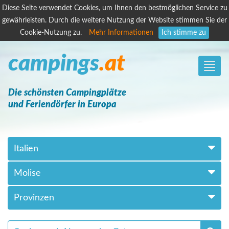
Diese Seite verwendet Cookies, um Ihnen den bestmöglichen Service zu
gewährleisten. Durch die weitere Nutzung der Website stimmen Sie der
Cookie-Nutzung zu.
Mehr Informationen
Ich stimme zu
campings
.at
Toggle
naviga
Die schönsten Campingplätze
und Feriendörfer in Europa
Italien
Molise
Provinzen