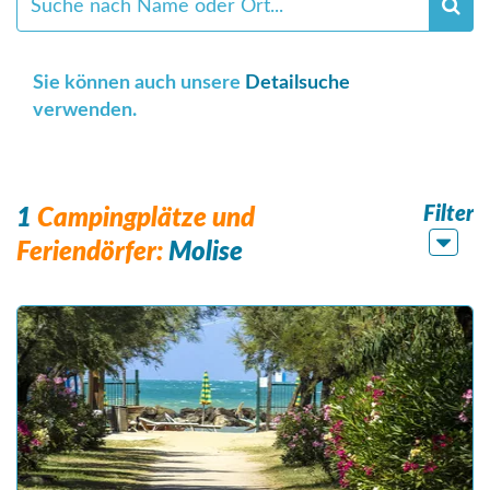
Sie können auch unsere
Detailsuche
verwenden.
Filter
1
Campingplätze und
Feriendörfer:
Molise