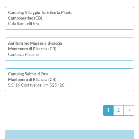
Camping Villaggio Turistico la Pineta
Campomarino (CB)
C.da Ramitelli 5/a
Agriturismo Masseria Bisaccia
Montenero di Bisaccia (CB)
Contrada Piscone
Camping Sabbia d'Oro
Montenero di Bisaccia (CB)
S.S. 16 Costaverde Km 525+20
1
2