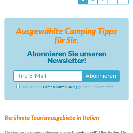
Ausgewählte Camping
Tipps
für Sie.
Abonnieren Sie unseren
Newsletter!
Abonnieren
Ich habe die
Datenschutzerklärung
gelesen und akzeptiert.
Berühmte Tourismusgebiete in Italien