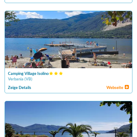
Camping Village Isolino
Verbania
(
VB
)
Zeige Details
Webseite