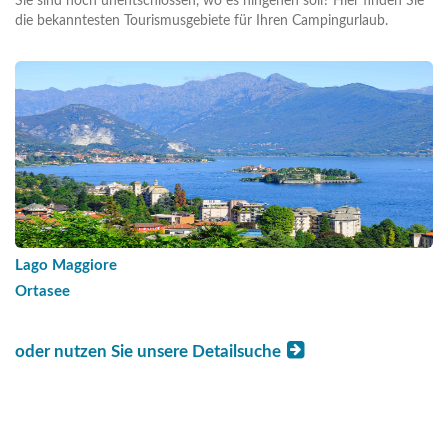
Sie sind noch unentschlossen, wo es hingehen soll? Hier finden Sie
die bekanntesten Tourismusgebiete für Ihren Campingurlaub.
Lago Maggiore
Ortasee
oder nutzen Sie unsere Detailsuche