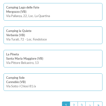
Camping Lago delle Fate
Mergozzo (VB)
Via Pallanza, 22, Loc. La Quartina
Camping la Quiete
Verbania (VB)
Via Turati, 72 - Loc. Fondotoce
La Pineta
Santa Maria Maggiore (VB)
Via Pittore Belcastro, 13
Camping Sole
Cannobio (VB)
Via Sotto i Chiosi 81/a
1
2
3