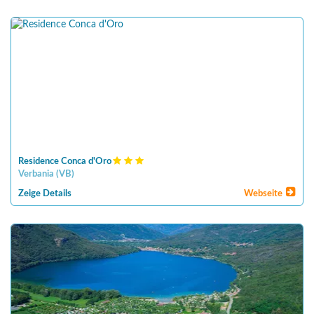
Residence Conca d'Oro
Verbania
(
VB
)
Zeige Details
Webseite