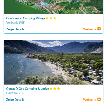
Continental Camping Village
Verbania
(
VB
)
Zeige Details
Webseite
Conca D'Oro Camping & Lodge
Baveno
(
VB
)
Zeige Details
Webseite