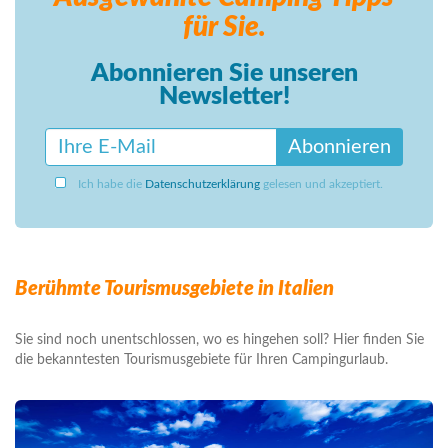
für Sie.
Abonnieren Sie unseren
Newsletter!
Abonnieren
Ich habe die
Datenschutzerklärung
gelesen und akzeptiert.
Berühmte Tourismusgebiete in Italien
Sie sind noch unentschlossen, wo es hingehen soll? Hier finden Sie
die bekanntesten Tourismusgebiete für Ihren Campingurlaub.