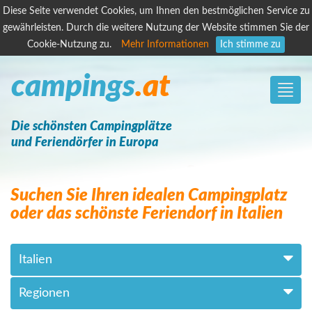
Diese Seite verwendet Cookies, um Ihnen den bestmöglichen Service zu
gewährleisten. Durch die weitere Nutzung der Website stimmen Sie der
Cookie-Nutzung zu.
Mehr Informationen
Ich stimme zu
campings
.at
Toggle
naviga
Die schönsten Campingplätze
und Feriendörfer in Europa
Suchen Sie Ihren idealen Campingplatz
oder das schönste Feriendorf in Italien
Italien
Regionen