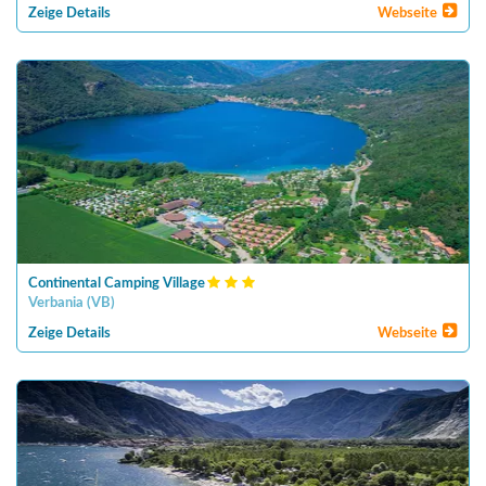
Zeige Details
Webseite
Continental Camping Village
Verbania
(
VB
)
Zeige Details
Webseite