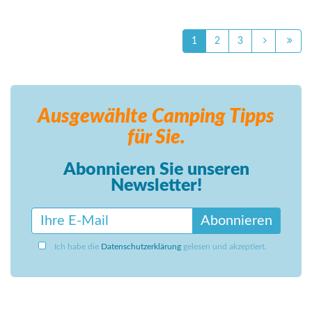
1
2
3
Ausgewählte Camping
Tipps
für Sie.
Abonnieren Sie unseren
Newsletter!
Abonnieren
Ich habe die
Datenschutzerklärung
gelesen und akzeptiert.