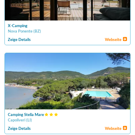
X-Camping
Nova Ponente
(
BZ
)
Zeige Details
Webseite
Camping Stella Mare
Capoliveri
(
LI
)
Zeige Details
Webseite