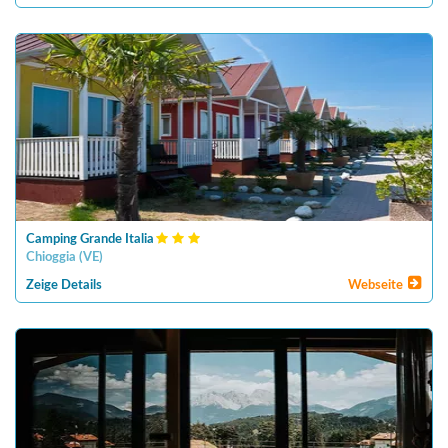
Camping Grande Italia
Chioggia
(
VE
)
Zeige Details
Webseite