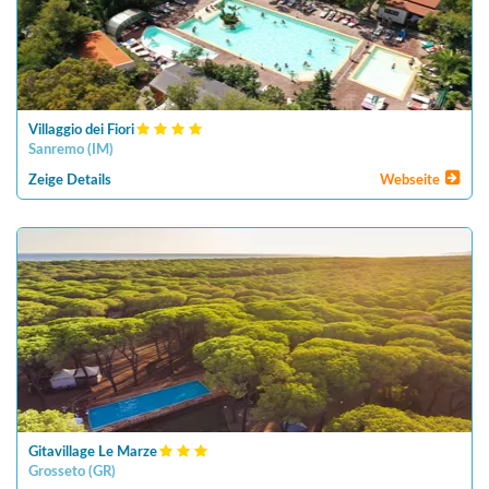
Villaggio dei Fiori
Sanremo
(
IM
)
Zeige Details
Webseite
Gitavillage Le Marze
Grosseto
(
GR
)