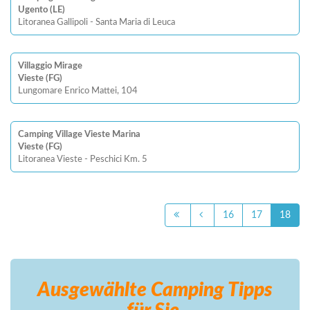
Ugento (LE)
Litoranea Gallipoli - Santa Maria di Leuca
Villaggio Mirage
Vieste (FG)
Lungomare Enrico Mattei, 104
Camping Village Vieste Marina
Vieste (FG)
Litoranea Vieste - Peschici Km. 5
16
17
18
Ausgewählte Camping
Tipps