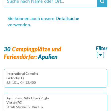
Sie können auch unsere
Detailsuche
verwenden.
Filter
30
Campingplätze und
Feriendörfer:
Apulien
International Camping
Gallipoli (LE)
S.S. 101, Km 12,400
Agriturismo Villa Oro di Puglia
Vieste (FG)
Strada Statale 89, Km 107