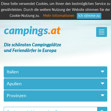
Diese Seite verwendet Cookies, um Ihnen den bestmöglichen Service zu
gewährleisten. Durch die weitere Nutzung der Website stimmen Sie der
Cookie-Nutzung zu.
Mehr Informationen
Ich stimme zu
campings
.at
Toggle
naviga
Die schönsten Campingplätze
und Feriendörfer in Europa
Italien
Apulien
Provinzen