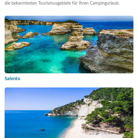
die bekanntesten Tourismusgebiete für Ihren Campingurlaub.
Salento