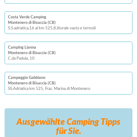
Costa Verde Camping
Montenero di Bisaccia (CB)
S.S.adriatica,16 al km 525,8,litorale vasto e termoli
Camping Lianna
Montenero di Bisaccia (CB)
C.da Padula, 10
Campeggio Gabbiano
Montenero di Bisaccia (CB)
SS.Adriatica km 525, Fraz. Marina di Montenero
Ausgewählte Camping
Tipps
für Sie.