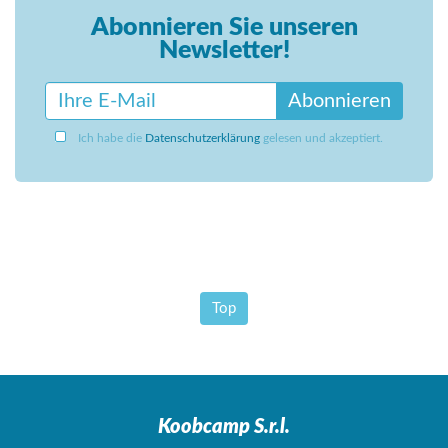
Abonnieren Sie unseren
Newsletter!
Abonnieren
Ich habe die
Datenschutzerklärung
gelesen und akzeptiert.
Top
Koobcamp S.r.l.