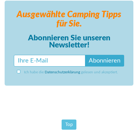
Ausgewählte Camping
Tipps
für Sie.
Abonnieren Sie unseren
Newsletter!
Abonnieren
Ich habe die
Datenschutzerklärung
gelesen und akzeptiert.
Top