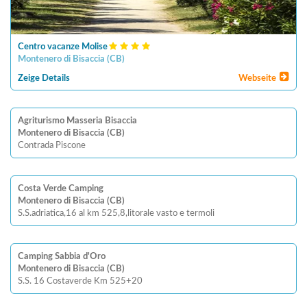
Centro vacanze Molise
Montenero di Bisaccia
(
CB
)
Zeige Details
Webseite
Agriturismo Masseria Bisaccia
Montenero di Bisaccia (CB)
Contrada Piscone
Costa Verde Camping
Montenero di Bisaccia (CB)
S.S.adriatica,16 al km 525,8,litorale vasto e termoli
Camping Sabbia d'Oro
Montenero di Bisaccia (CB)
S.S. 16 Costaverde Km 525+20