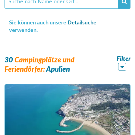
Sie können auch unsere
Detailsuche
verwenden.
Filter
30
Campingplätze und
Feriendörfer:
Apulien