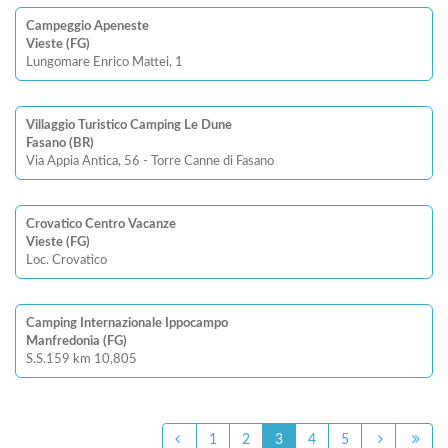
Campeggio Apeneste
Vieste (FG)
Lungomare Enrico Mattei, 1
Villaggio Turistico Camping Le Dune
Fasano (BR)
Via Appia Antica, 56 - Torre Canne di Fasano
Crovatico Centro Vacanze
Vieste (FG)
Loc. Crovatico
Camping Internazionale Ippocampo
Manfredonia (FG)
S.S.159 km 10,805
1
2
3
4
5