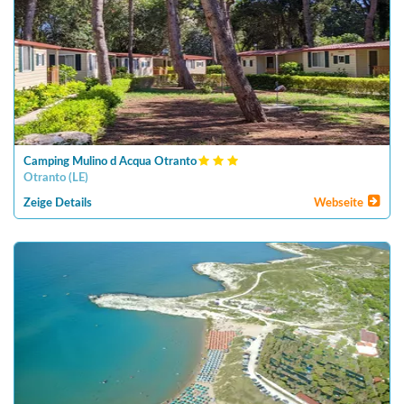
Camping Mulino d Acqua Otranto
Otranto
(
LE
)
Zeige Details
Webseite