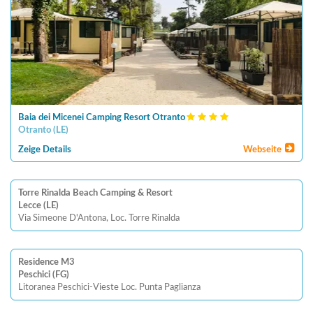
Baia dei Micenei Camping Resort Otranto
Otranto
(
LE
)
Zeige Details
Webseite
Torre Rinalda Beach Camping & Resort
Lecce (LE)
Via Simeone D'Antona, Loc. Torre Rinalda
Residence M3
Peschici (FG)
Litoranea Peschici-Vieste Loc. Punta Paglianza