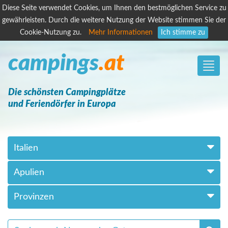
Diese Seite verwendet Cookies, um Ihnen den bestmöglichen Service zu
gewährleisten. Durch die weitere Nutzung der Website stimmen Sie der
Cookie-Nutzung zu.
Mehr Informationen
Ich stimme zu
campings
.at
Toggle
naviga
Die schönsten Campingplätze
und Feriendörfer in Europa
Italien
Apulien
Provinzen