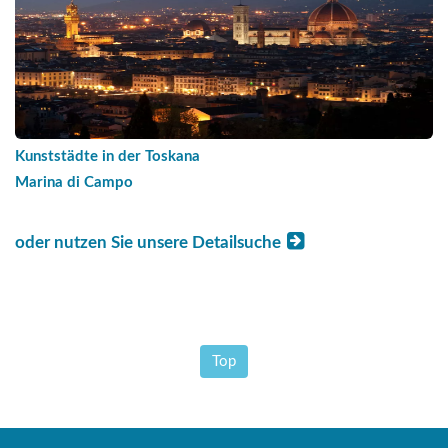
Kunststädte in der Toskana
Marina di Campo
oder nutzen Sie unsere Detailsuche
Top