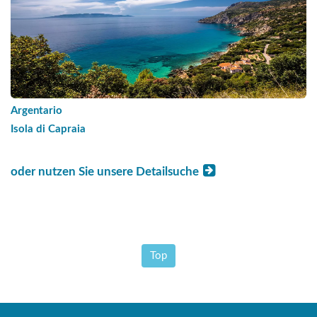
Argentario
Isola di Capraia
oder nutzen Sie unsere Detailsuche
Top