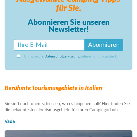
für Sie.
Abonnieren Sie unseren
Newsletter!
Abonnieren
Ich habe die
Datenschutzerklärung
gelesen und akzeptiert.
Berühmte Tourismusgebiete in Italien
Sie sind noch unentschlossen, wo es hingehen soll? Hier finden Sie
die bekanntesten Tourismusgebiete für Ihren Campingurlaub.
Vada