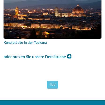
Kunststädte in der Toskana
oder nutzen Sie unsere Detailsuche
Top