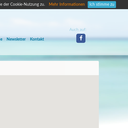
ie der Cookie-Nutzung zu.
Mehr Informationen
Ich stimme zu
Auch auf:
he
Newsletter
Kontakt