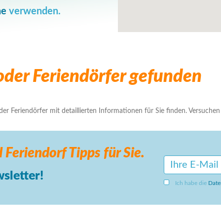
he
verwenden.
der Feriendörfer gefunden
r Feriendörfer mit detaillierten Informationen für Sie finden. Versuchen S
 Feriendorf
Tipps für Sie.
sletter!
Ich habe die
Date