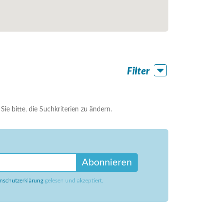
Filter
ie bitte, die Suchkriterien zu ändern.
Abonnieren
nschutzerklärung
gelesen und akzeptiert.