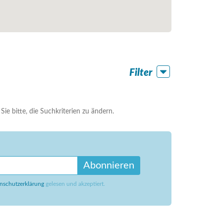
Filter
ie bitte, die Suchkriterien zu ändern.
Abonnieren
nschutzerklärung
gelesen und akzeptiert.