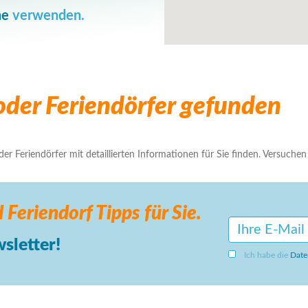
he
verwenden.
der Feriendörfer gefunden
r Feriendörfer mit detaillierten Informationen für Sie finden. Versuchen S
 Feriendorf
Tipps für Sie.
sletter!
Ich habe die
Date