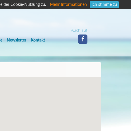
ie der Cookie-Nutzung zu.
Mehr Informationen
Ich stimme zu
Auch auf:
he
Newsletter
Kontakt