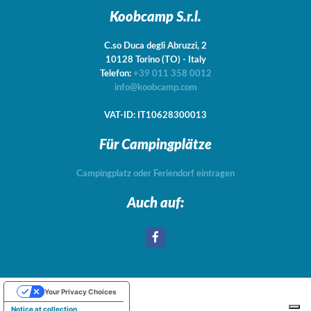
Koobcamp S.r.l.
C.so Duca degli Abruzzi, 2
10128
Torino
(TO)
-
Italy
Telefon:
+39 011 358 0012
info@koobcamp.com
VAT-ID: IT10628300013
Für Campingplätze
Campingplatz oder Feriendorf eintragen
Auch auf:
Your Privacy Choices
Notice at collection