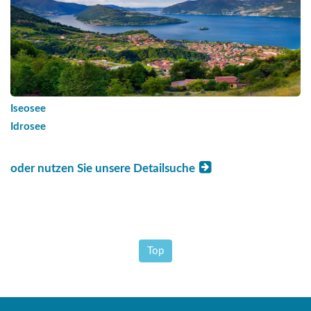
Iseosee
Idrosee
oder nutzen Sie unsere Detailsuche
Top