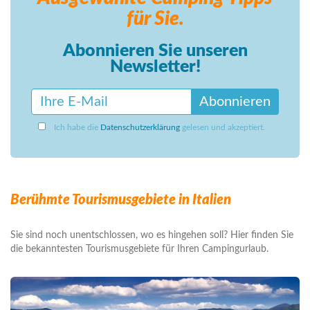
für Sie.
Abonnieren Sie unseren
Newsletter!
Abonnieren
Ich habe die
Datenschutzerklärung
gelesen und akzeptiert.
Berühmte Tourismusgebiete in Italien
Sie sind noch unentschlossen, wo es hingehen soll? Hier finden Sie
die bekanntesten Tourismusgebiete für Ihren Campingurlaub.