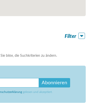
Filter
ie bitte, die Suchkriterien zu ändern.
Abonnieren
nschutzerklärung
gelesen und akzeptiert.