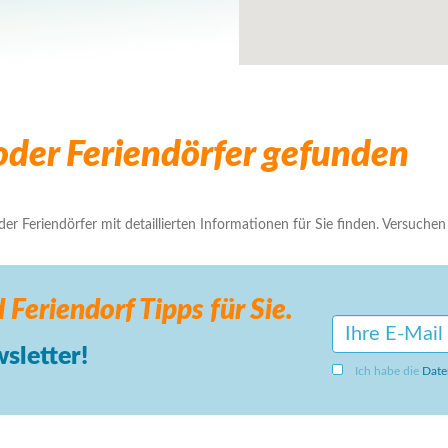
der Feriendörfer gefunden
r Feriendörfer mit detaillierten Informationen für Sie finden. Versuchen S
 Feriendorf
Tipps für Sie.
sletter!
Ich habe die
Date