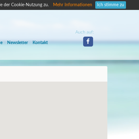
ie der Cookie-Nutzung zu.
Mehr Informationen
Ich stimme zu
Auch auf:
he
Newsletter
Kontakt