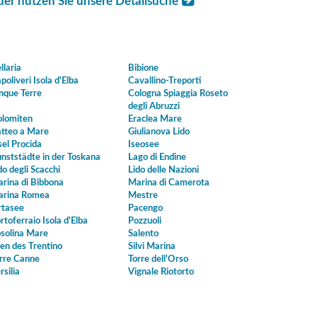
der nutzen Sie unsere Detailsuche
llaria
Bibione
poliveri Isola d'Elba
Cavallino-Treporti
nque Terre
Cologna Spiaggia Roseto
degli Abruzzi
lomiten
Eraclea Mare
tteo a Mare
Giulianova Lido
sel Procida
Iseosee
nststädte in der Toskana
Lago di Endine
do degli Scacchi
Lido delle Nazioni
rina di Bibbona
Marina di Camerota
rina Romea
Mestre
tasee
Pacengo
rtoferraio Isola d'Elba
Pozzuoli
solina Mare
Salento
en des Trentino
Silvi Marina
rre Canne
Torre dell'Orso
rsilia
Vignale Riotorto