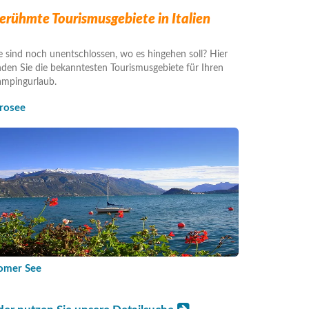
erühmte Tourismusgebiete in Italien
e sind noch unentschlossen, wo es hingehen soll? Hier
nden Sie die bekanntesten Tourismusgebiete für Ihren
mpingurlaub.
drosee
omer See