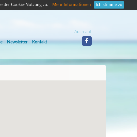
ie der Cookie-Nutzung zu.
Mehr Informationen
Ich stimme zu
Auch auf:
he
Newsletter
Kontakt