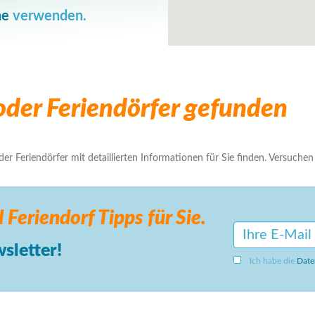
he
verwenden.
der Feriendörfer gefunden
r Feriendörfer mit detaillierten Informationen für Sie finden. Versuchen S
 Feriendorf
Tipps für Sie.
sletter!
Ich habe die
Date