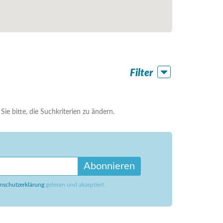
Filter
ie bitte, die Suchkriterien zu ändern.
Abonnieren
nschutzerklärung
gelesen und akzeptiert.