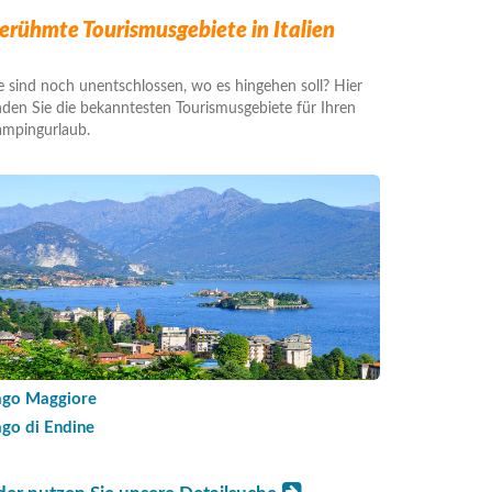
erühmte Tourismusgebiete in Italien
e sind noch unentschlossen, wo es hingehen soll? Hier
nden Sie die bekanntesten Tourismusgebiete für Ihren
mpingurlaub.
ago Maggiore
ago di Endine