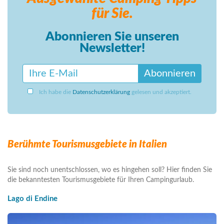
für Sie.
Abonnieren Sie unseren
Newsletter!
Abonnieren
Ich habe die
Datenschutzerklärung
gelesen und akzeptiert.
Berühmte Tourismusgebiete in Italien
Sie sind noch unentschlossen, wo es hingehen soll? Hier finden Sie
die bekanntesten Tourismusgebiete für Ihren Campingurlaub.
Lago di Endine