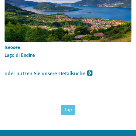
Iseosee
Lago di Endine
oder nutzen Sie unsere Detailsuche
Top