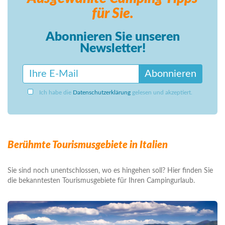
für Sie.
Abonnieren Sie unseren
Newsletter!
Abonnieren
Ich habe die
Datenschutzerklärung
gelesen und akzeptiert.
Berühmte Tourismusgebiete in Italien
Sie sind noch unentschlossen, wo es hingehen soll? Hier finden Sie
die bekanntesten Tourismusgebiete für Ihren Campingurlaub.