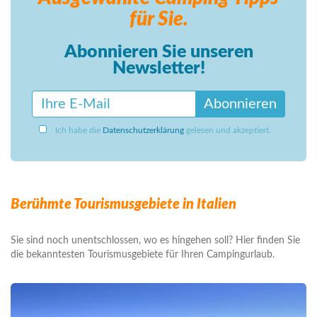
für Sie.
Abonnieren Sie unseren
Newsletter!
Abonnieren
Ich habe die
Datenschutzerklärung
gelesen und akzeptiert.
Berühmte Tourismusgebiete in Italien
Sie sind noch unentschlossen, wo es hingehen soll? Hier finden Sie
die bekanntesten Tourismusgebiete für Ihren Campingurlaub.