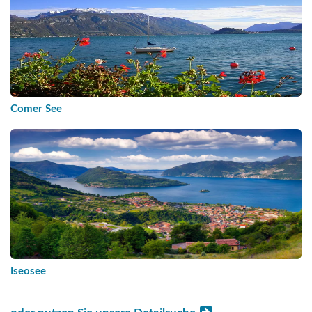
Comer See
Iseosee