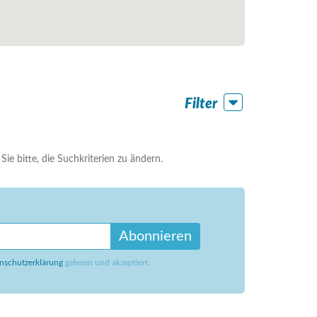
Filter
ie bitte, die Suchkriterien zu ändern.
Abonnieren
nschutzerklärung
gelesen und akzeptiert.