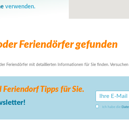
he
verwenden.
der Feriendörfer gefunden
r Feriendörfer mit detaillierten Informationen für Sie finden. Versuchen S
 Feriendorf
Tipps für Sie.
sletter!
Ich habe die
Date