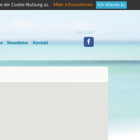
ie der Cookie-Nutzung zu.
Mehr Informationen
Ich stimme zu
Auch auf:
he
Newsletter
Kontakt