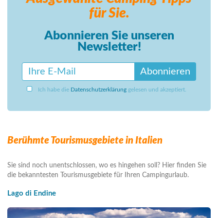
für Sie.
Abonnieren Sie unseren
Newsletter!
Abonnieren
Ich habe die
Datenschutzerklärung
gelesen und akzeptiert.
Berühmte Tourismusgebiete in Italien
Sie sind noch unentschlossen, wo es hingehen soll? Hier finden Sie
die bekanntesten Tourismusgebiete für Ihren Campingurlaub.
Lago di Endine