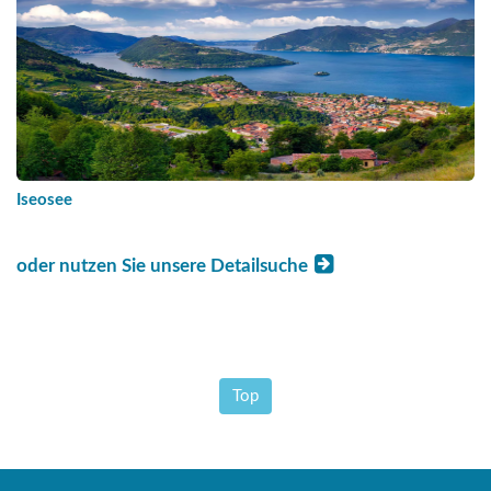
Iseosee
oder nutzen Sie unsere Detailsuche
Top