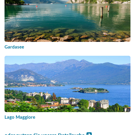
Gardasee
Lago Maggiore