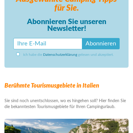
für Sie.
Abonnieren Sie unseren
Newsletter!
Abonnieren
Ich habe die
Datenschutzerklärung
gelesen und akzeptiert.
Berühmte Tourismusgebiete in Italien
Sie sind noch unentschlossen, wo es hingehen soll? Hier finden Sie
die bekanntesten Tourismusgebiete für Ihren Campingurlaub.