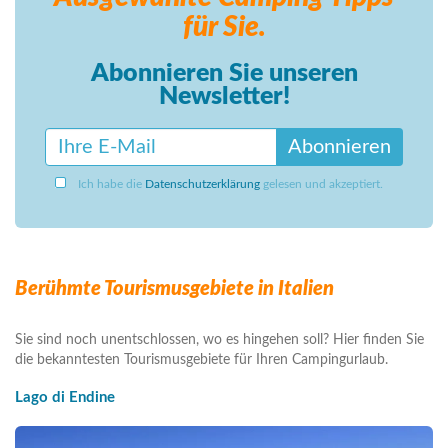
für Sie.
Abonnieren Sie unseren
Newsletter!
Abonnieren
Ich habe die
Datenschutzerklärung
gelesen und akzeptiert.
Berühmte Tourismusgebiete in Italien
Sie sind noch unentschlossen, wo es hingehen soll? Hier finden Sie
die bekanntesten Tourismusgebiete für Ihren Campingurlaub.
Lago di Endine