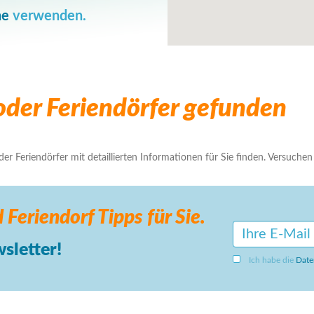
he
verwenden.
der Feriendörfer gefunden
r Feriendörfer mit detaillierten Informationen für Sie finden. Versuchen S
 Feriendorf
Tipps für Sie.
sletter!
Ich habe die
Date