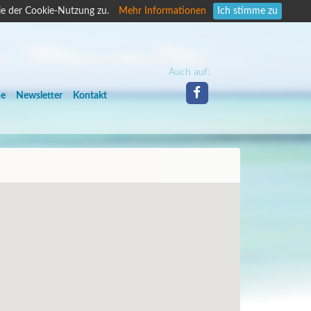
ie der Cookie-Nutzung zu.
Mehr Informationen
Ich stimme zu
Auch auf:
he
Newsletter
Kontakt