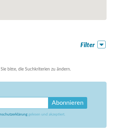
Filter
ie bitte, die Suchkriterien zu ändern.
Abonnieren
nschutzerklärung
gelesen und akzeptiert.