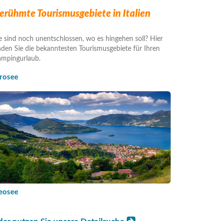
erühmte Tourismusgebiete in Italien
e sind noch unentschlossen, wo es hingehen soll? Hier
nden Sie die bekanntesten Tourismusgebiete für Ihren
mpingurlaub.
drosee
seosee