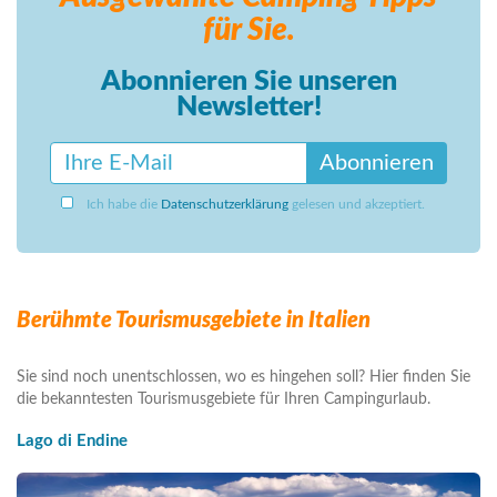
für Sie.
Abonnieren Sie unseren
Newsletter!
Abonnieren
Ich habe die
Datenschutzerklärung
gelesen und akzeptiert.
Berühmte Tourismusgebiete in Italien
Sie sind noch unentschlossen, wo es hingehen soll? Hier finden Sie
die bekanntesten Tourismusgebiete für Ihren Campingurlaub.
Lago di Endine