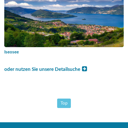
Iseosee
oder nutzen Sie unsere Detailsuche
Top