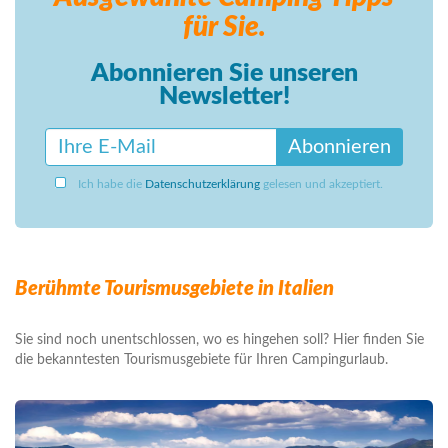
für Sie.
Abonnieren Sie unseren
Newsletter!
Abonnieren
Ich habe die
Datenschutzerklärung
gelesen und akzeptiert.
Berühmte Tourismusgebiete in Italien
Sie sind noch unentschlossen, wo es hingehen soll? Hier finden Sie
die bekanntesten Tourismusgebiete für Ihren Campingurlaub.