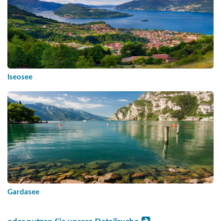
Iseosee
Gardasee