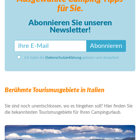
für Sie.
Abonnieren Sie unseren
Newsletter!
Abonnieren
Ich habe die
Datenschutzerklärung
gelesen und akzeptiert.
Berühmte Tourismusgebiete in Italien
Sie sind noch unentschlossen, wo es hingehen soll? Hier finden Sie
die bekanntesten Tourismusgebiete für Ihren Campingurlaub.