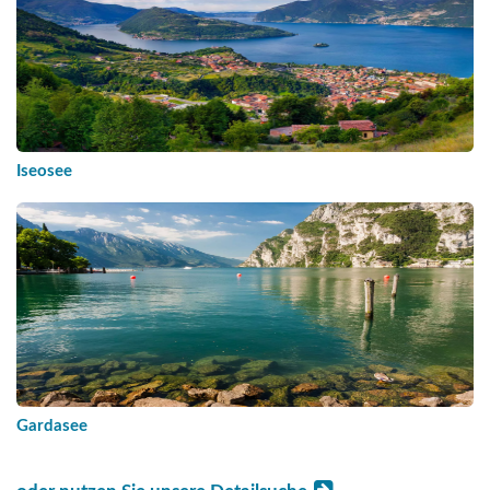
Iseosee
Gardasee