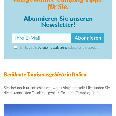
für Sie.
Abonnieren Sie unseren
Newsletter!
Abonnieren
Ich habe die
Datenschutzerklärung
gelesen und akzeptiert.
Berühmte Tourismusgebiete in Italien
Sie sind noch unentschlossen, wo es hingehen soll? Hier finden Sie
die bekanntesten Tourismusgebiete für Ihren Campingurlaub.