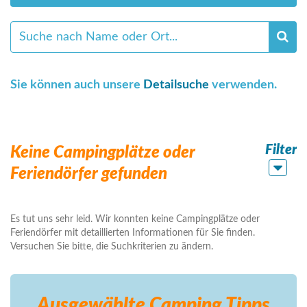
Sie können auch unsere
Detailsuche
verwenden.
Filter
Keine Campingplätze oder
Feriendörfer gefunden
Es tut uns sehr leid. Wir konnten keine Campingplätze oder
Feriendörfer mit detaillierten Informationen für Sie finden.
Versuchen Sie bitte, die Suchkriterien zu ändern.
Ausgewählte Camping
Tipps