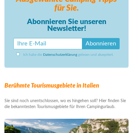
für Sie.
Abonnieren Sie unseren
Newsletter!
Abonnieren
Ich habe die
Datenschutzerklärung
gelesen und akzeptiert.
Berühmte Tourismusgebiete in Italien
Sie sind noch unentschlossen, wo es hingehen soll? Hier finden Sie
die bekanntesten Tourismusgebiete für Ihren Campingurlaub.