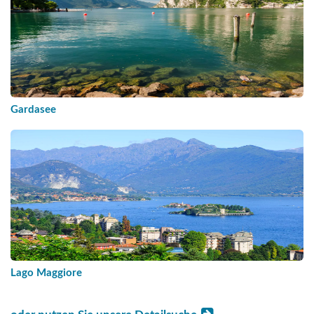
Gardasee
Lago Maggiore