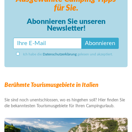
für Sie.
Abonnieren Sie unseren
Newsletter!
Abonnieren
Ich habe die
Datenschutzerklärung
gelesen und akzeptiert.
Berühmte Tourismusgebiete in Italien
Sie sind noch unentschlossen, wo es hingehen soll? Hier finden Sie
die bekanntesten Tourismusgebiete für Ihren Campingurlaub.