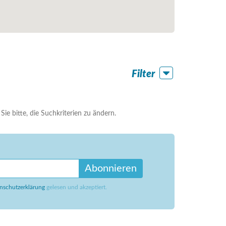
Filter
ie bitte, die Suchkriterien zu ändern.
Abonnieren
nschutzerklärung
gelesen und akzeptiert.