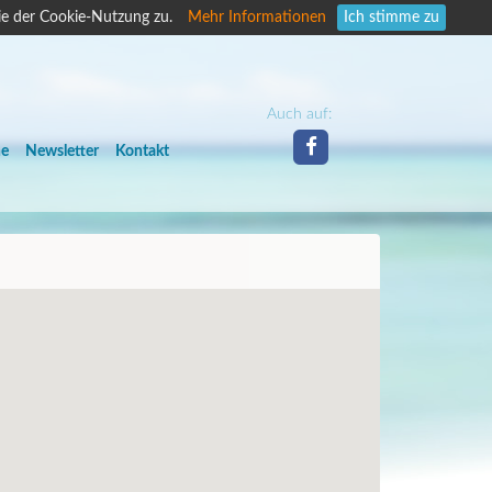
ie der Cookie-Nutzung zu.
Mehr Informationen
Ich stimme zu
Auch auf:
he
Newsletter
Kontakt