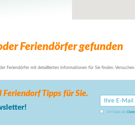
der Feriendörfer gefunden
r Feriendörfer mit detaillierten Informationen für Sie finden. Versuchen S
 Feriendorf
Tipps für Sie.
sletter!
Ich habe die
Date