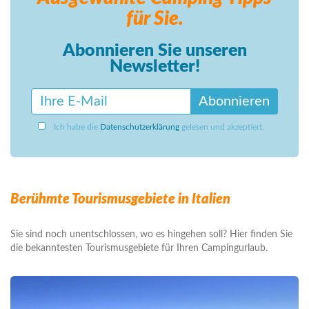
für Sie.
Abonnieren Sie unseren
Newsletter!
Abonnieren
Ich habe die
Datenschutzerklärung
gelesen und akzeptiert.
Berühmte Tourismusgebiete in Italien
Sie sind noch unentschlossen, wo es hingehen soll? Hier finden Sie
die bekanntesten Tourismusgebiete für Ihren Campingurlaub.