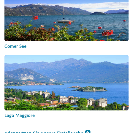
Comer See
Lago Maggiore