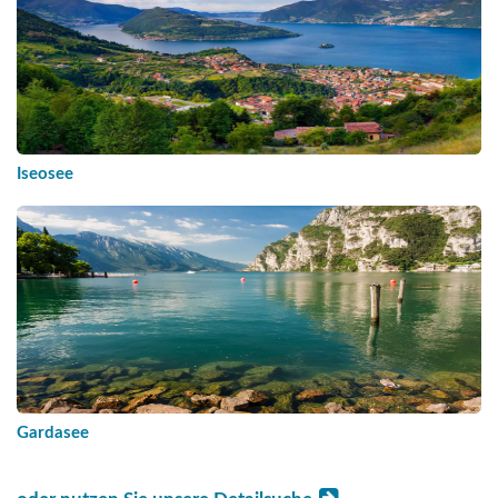
Iseosee
Gardasee