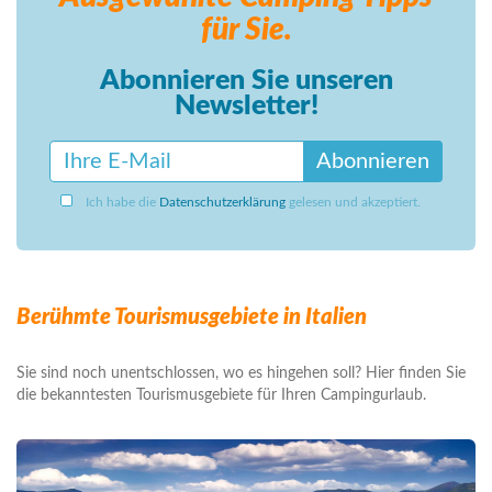
für Sie.
Abonnieren Sie unseren
Newsletter!
Abonnieren
Ich habe die
Datenschutzerklärung
gelesen und akzeptiert.
Berühmte Tourismusgebiete in Italien
Sie sind noch unentschlossen, wo es hingehen soll? Hier finden Sie
die bekanntesten Tourismusgebiete für Ihren Campingurlaub.