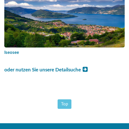
Iseosee
oder nutzen Sie unsere Detailsuche
Top