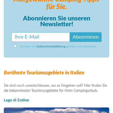
für Sie.
Abonnieren Sie unseren
Newsletter!
Abonnieren
Ich habe die
Datenschutzerklärung
gelesen und akzeptiert.
Berühmte Tourismusgebiete in Italien
Sie sind noch unentschlossen, wo es hingehen soll? Hier finden Sie
die bekanntesten Tourismusgebiete für Ihren Campingurlaub.
Lago di Endine