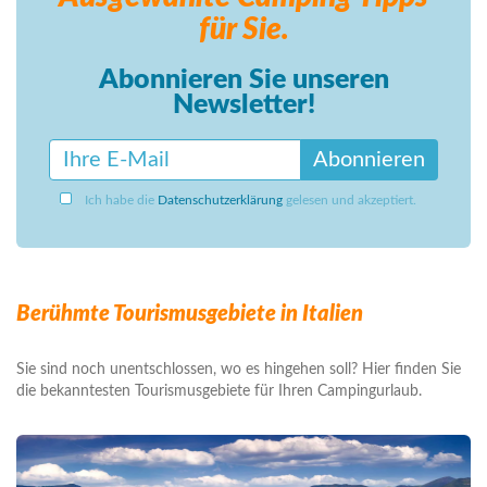
für Sie.
Abonnieren Sie unseren
Newsletter!
Abonnieren
Ich habe die
Datenschutzerklärung
gelesen und akzeptiert.
Berühmte Tourismusgebiete in Italien
Sie sind noch unentschlossen, wo es hingehen soll? Hier finden Sie
die bekanntesten Tourismusgebiete für Ihren Campingurlaub.