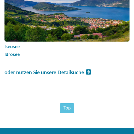
Iseosee
Idrosee
oder nutzen Sie unsere Detailsuche
Top